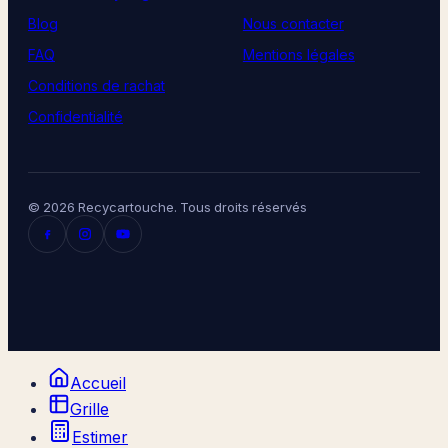
Blog
Nous contacter
FAQ
Mentions légales
Conditions de rachat
Confidentialité
© 2026 Recycartouche. Tous droits réservés
Accueil
Grille
Estimer