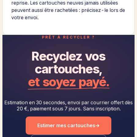
reprise. Les cartouches neuves jamais utilisées
peuvent aussi être rachetées : précisez-le lors de
votre envoi.
PRÊT À RECYCLER ?
Recyclez vos
cartouches,
et soyez payé.
Estimation en 30 secondes, envoi par courrier offert dès
20 €, paiement sous 7 jours. Sans inscription.
Estimer mes cartouches
→