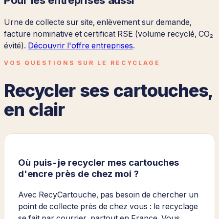
Pour les entreprises aussi
Urne de collecte sur site, enlèvement sur demande,
facture nominative et certificat RSE (volume recyclé, CO₂
évité).
Découvrir l'offre entreprises
.
VOS QUESTIONS SUR LE RECYCLAGE
Recycler ses cartouches,
en clair
Où puis-je recycler mes cartouches
d'encre près de chez moi ?
Avec RecyCartouche, pas besoin de chercher un
point de collecte près de chez vous : le recyclage
se fait par courrier, partout en France. Vous