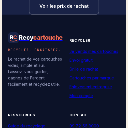
Voir les prix de rachat
Recy
cartouche
R
C
RECYCLER
RECYCLEZ, ENCAISSEZ.
Je vends mes cartouches
Le rachat de vos cartouches
Envoi gratuit
vides, simple et sûr.
Grille de rachat
Laissez-vous guider,
Cartouches par marque
gagnez de l'argent
facilement et recyclez utile.
Enlèvement entreprise
Mon compte
RESSOURCES
CONTACT
Guide du recyclage
09 72 56 8000