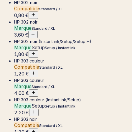
HP 302 noir
Compatible
Standard / XL
0,80 €
HP 302 noir
Marque
Standard / XL
3,60 €
HP 302 noir (Instant ink/Setup/Setup H)
Marque
Setup
Setup / Instant Ink
1,80 €
HP 303 couleur
Compatible
Standard / XL
1,20 €
HP 303 couleur
Marque
Standard / XL
4,00 €
HP 303 couleur (Instant Ink/Setup)
Marque
Setup
Setup / Instant Ink
2,20 €
HP 303 noir
Compatible
Standard / XL
1,20 €