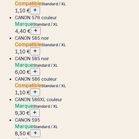
Compatible
Standard / XL
1,10 €
CANON 576 couleur
Marque
Standard / XL
4,40 €
CANON 585 noir
Compatible
Standard / XL
1,10 €
CANON 585 noir
Marque
Standard / XL
6,00 €
CANON 586 couleur
Compatible
Standard / XL
1,10 €
CANON 586XL couleur
Marque
Standard / XL
9,30 €
CANON 595
Marque
Standard / XL
8,50 €