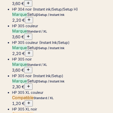
3,60 €
HP 304 noir (Instant ink/Setup/Setup H)
Marque
Setup
Setup / Instant Ink
2,20 €
HP 305 couleur
Marque
Standard / XL
3,60 €
HP 305 couleur (Instant Ink/Setup)
Marque
Setup
Setup / Instant Ink
2,20 €
HP 305 noir
Marque
Standard / XL
3,60 €
HP 305 noir (Instant Ink/Setup)
Marque
Setup
Setup / Instant Ink
2,30 €
HP 305 XL couleur
Compatible
Standard / XL
1,20 €
HP 305 XL noir