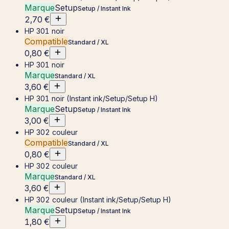
Marque
Setup
Setup / Instant Ink
2,70 €
HP 301 noir
Compatible
Standard / XL
0,80 €
HP 301 noir
Marque
Standard / XL
3,60 €
HP 301 noir (Instant ink/Setup/Setup H)
Marque
Setup
Setup / Instant Ink
3,00 €
HP 302 couleur
Compatible
Standard / XL
0,80 €
HP 302 couleur
Marque
Standard / XL
3,60 €
HP 302 couleur (Instant ink/Setup/Setup H)
Marque
Setup
Setup / Instant Ink
1,80 €