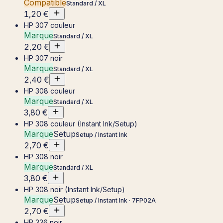
Compatible
Standard / XL
1,20 €
HP 307 couleur
Marque
Standard / XL
2,20 €
HP 307 noir
Marque
Standard / XL
2,40 €
HP 308 couleur
Marque
Standard / XL
3,80 €
HP 308 couleur (Instant Ink/Setup)
Marque
Setup
Setup / Instant Ink
2,70 €
HP 308 noir
Marque
Standard / XL
3,80 €
HP 308 noir (Instant Ink/Setup)
Marque
Setup
Setup / Instant Ink
· 7FP02A
2,70 €
HP 336 noir