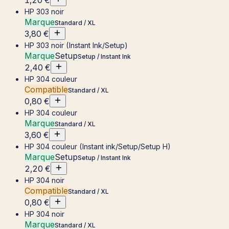
HP 303 noir
Marque
Standard / XL
3,80 €
HP 303 noir (Instant Ink/Setup)
Marque
Setup
Setup / Instant Ink
2,40 €
HP 304 couleur
Compatible
Standard / XL
0,80 €
HP 304 couleur
Marque
Standard / XL
3,60 €
HP 304 couleur (Instant ink/Setup/Setup H)
Marque
Setup
Setup / Instant Ink
2,20 €
HP 304 noir
Compatible
Standard / XL
0,80 €
HP 304 noir
Marque
Standard / XL