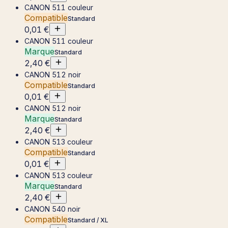
CANON 511 couleur
Compatible
Standard
0,01 €
CANON 511 couleur
Marque
Standard
2,40 €
CANON 512 noir
Compatible
Standard
0,01 €
CANON 512 noir
Marque
Standard
2,40 €
CANON 513 couleur
Compatible
Standard
0,01 €
CANON 513 couleur
Marque
Standard
2,40 €
CANON 540 noir
Compatible
Standard / XL