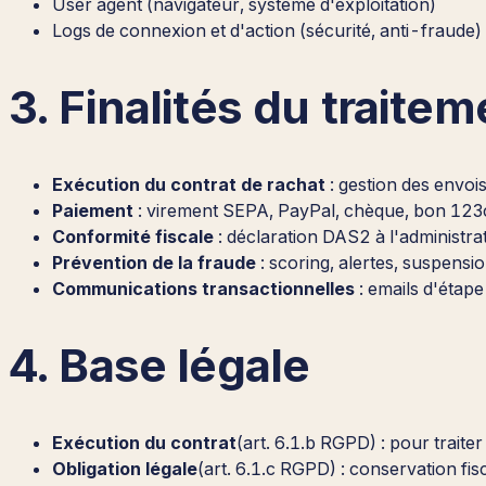
User agent (navigateur, système d'exploitation)
Logs de connexion et d'action (sécurité, anti-fraude)
3. Finalités du traitem
Exécution du contrat de rachat
: gestion des envoi
Paiement
: virement SEPA, PayPal, chèque, bon 1
Conformité fiscale
: déclaration DAS2 à l'administr
Prévention de la fraude
: scoring, alertes, suspens
Communications transactionnelles
: emails d'étape
4. Base légale
Exécution du contrat
(art. 6.1.b RGPD) : pour traiter
Obligation légale
(art. 6.1.c RGPD) : conservation fi