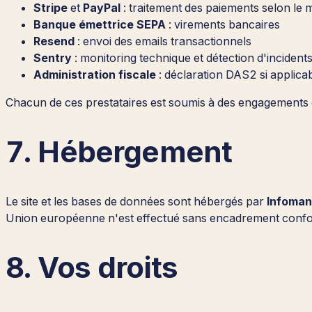
Stripe
et
PayPal
: traitement des paiements selon le 
Banque émettrice SEPA
: virements bancaires
Resend
: envoi des emails transactionnels
Sentry
: monitoring technique et détection d'incident
Administration fiscale
: déclaration DAS2 si applica
Chacun de ces prestataires est soumis à des engagement
7. Hébergement
Le site et les bases de données sont hébergés par
Infoman
Union européenne n'est effectué sans encadrement con
8. Vos droits