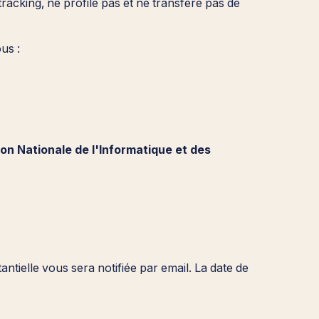
racking, ne profile pas et ne transfère pas de
us :
n Nationale de l'Informatique et des
antielle vous sera notifiée par email. La date de