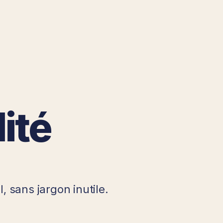
ité
 sans jargon inutile.