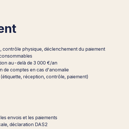
ent
s, contrôle physique, déclenchement du paiement
23consommables
ation au-delà de 3 000 €/an
ion de comptes en cas d'anomalie
 (étiquette, réception, contrôle, paiement)
 les envois et les paiements
scale, déclaration DAS2