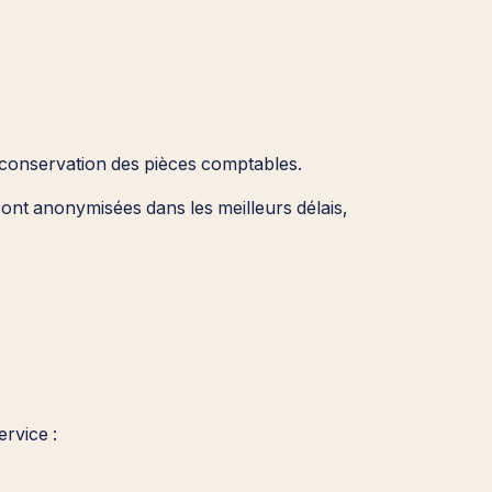
e conservation des pièces comptables.
sont anonymisées dans les meilleurs délais,
rvice :