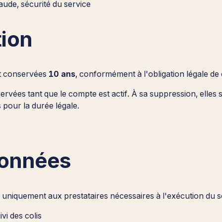
raude, sécurité du service
tion
ont conservées
10 ans
, conformément à l'obligation légale d
rvées tant que le compte est actif. À sa suppression, elles 
 pour la durée légale.
données
uniquement aux prestataires nécessaires à l'exécution du se
vi des colis