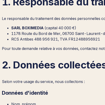
1. Responsable du tr
Le responsable du traitement des données personnelles co
SARL BOXIMEDIA
(capital 40 000 €)
1178 Route du Bord de Mer, 06700 Saint-Laurent-
RCS Antibes 488 956 921, TVA FR12488956921
Pour toute demande relative à vos données, contactez notr
2. Données collectée
Selon votre usage du service, nous collectons :
Données d'identité
Nom, prénom