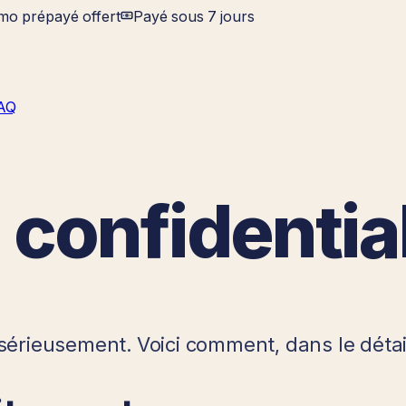
imo prépayé offert
Payé sous 7 jours
AQ
 confidential
sérieusement. Voici comment, dans le détail,