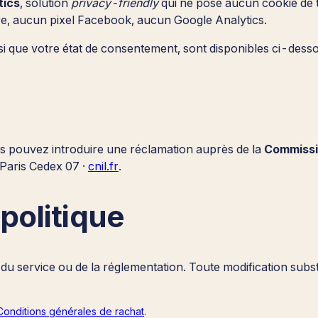
tics
, solution
privacy-friendly
qui ne pose aucun cookie de t
e, aucun pixel Facebook, aucun Google Analytics.
insi que votre état de consentement, sont disponibles ci-desso
s pouvez introduire une réclamation auprès de la
Commissio
Paris Cedex 07 ·
cnil.fr
.
 politique
n du service ou de la réglementation. Toute modification subst
Conditions générales de rachat
.