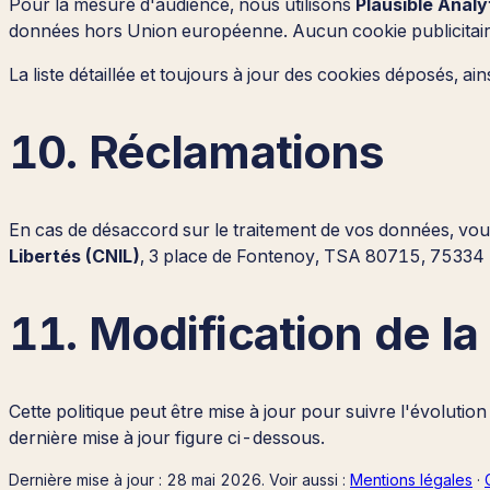
Pour la mesure d'audience, nous utilisons
Plausible Analy
données hors Union européenne. Aucun cookie publicitair
La liste détaillée et toujours à jour des cookies déposés, a
10. Réclamations
En cas de désaccord sur le traitement de vos données, vou
Libertés (CNIL)
, 3 place de Fontenoy, TSA 80715, 75334 
11. Modification de la
Cette politique peut être mise à jour pour suivre l'évolutio
dernière mise à jour figure ci-dessous.
Dernière mise à jour : 28 mai 2026. Voir aussi :
Mentions légales
·