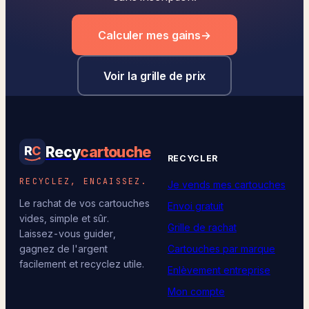
Calculer mes gains
→
Voir la grille de prix
Recy
cartouche
R
C
RECYCLER
RECYCLEZ, ENCAISSEZ.
Je vends mes cartouches
Le rachat de vos cartouches
Envoi gratuit
vides, simple et sûr.
Grille de rachat
Laissez-vous guider,
Cartouches par marque
gagnez de l'argent
facilement et recyclez utile.
Enlèvement entreprise
Mon compte