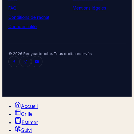
FAQ
Mentions légales
Conditions de rachat
Confidentialité
© 2026 Recycartouche. Tous droits réservés
Accueil
Grille
Estimer
Suivi