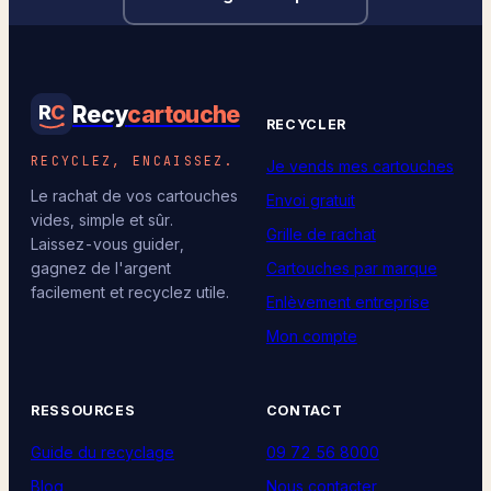
Recy
cartouche
R
C
RECYCLER
RECYCLEZ, ENCAISSEZ.
Je vends mes cartouches
Le rachat de vos cartouches
Envoi gratuit
vides, simple et sûr.
Grille de rachat
Laissez-vous guider,
Cartouches par marque
gagnez de l'argent
facilement et recyclez utile.
Enlèvement entreprise
Mon compte
RESSOURCES
CONTACT
Guide du recyclage
09 72 56 8000
Blog
Nous contacter