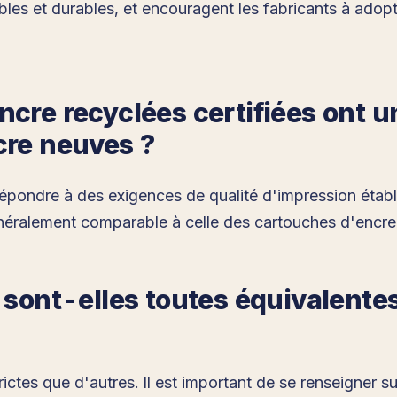
les et durables, et encouragent les fabricants à adop
ncre recyclées certifiées ont u
cre neuves ?
épondre à des exigences de qualité d'impression établi
énéralement comparable à celle des cartouches d'encre
 sont-elles toutes équivalente
ictes que d'autres. Il est important de se renseigner su