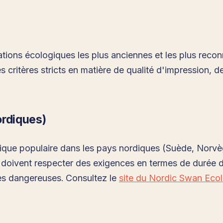
cations écologiques les plus anciennes et les plus rec
s critères stricts en matière de qualité d'impression, 
ordiques)
gique populaire dans les pays nordiques (Suède, Norvè
doivent respecter des exigences en termes de durée de
es dangereuses. Consultez le
site du Nordic Swan Ecol