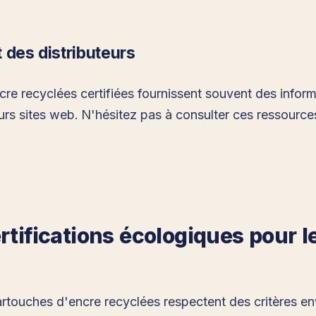
 des distributeurs
re recyclées certifiées fournissent souvent des informat
urs sites web. N'hésitez pas à consulter ces ressources
rtifications écologiques pour 
artouches d'encre recyclées respectent des critères env