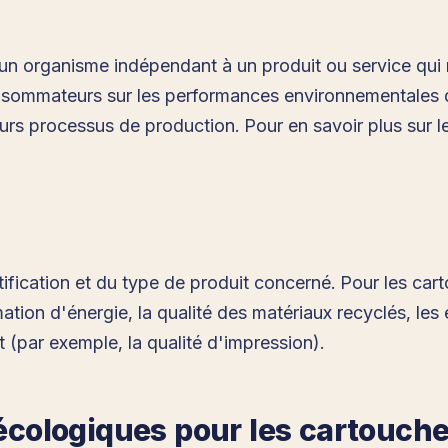
ar un organisme indépendant à un produit ou service qu
 consommateurs sur les performances environnementales 
urs processus de production. Pour en savoir plus sur le
rtification et du type de produit concerné. Pour les car
tion d'énergie, la qualité des matériaux recyclés, les
(par exemple, la qualité d'impression).
 écologiques pour les cartouch