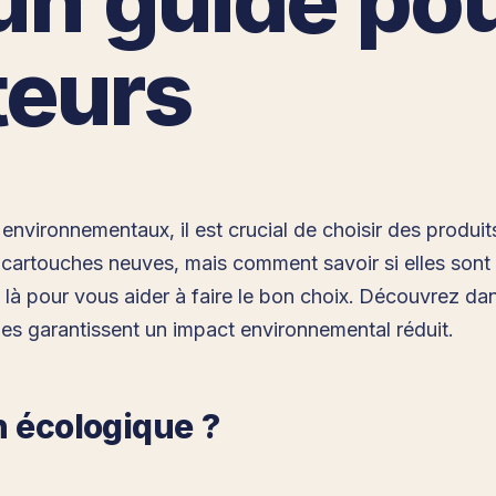
eurs
nvironnementaux, il est crucial de choisir des produi
x cartouches neuves, mais comment savoir si elles son
là pour vous aider à faire le bon choix. Découvrez dans 
es garantissent un impact environnemental réduit.
n écologique ?