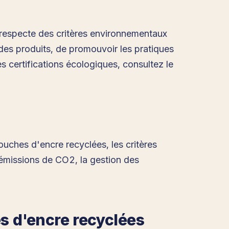
i respecte des critères environnementaux
des produits, de promouvoir les pratiques
s certifications écologiques, consultez le
touches d'encre recyclées, les critères
 émissions de CO2, la gestion des
es d'encre recyclées