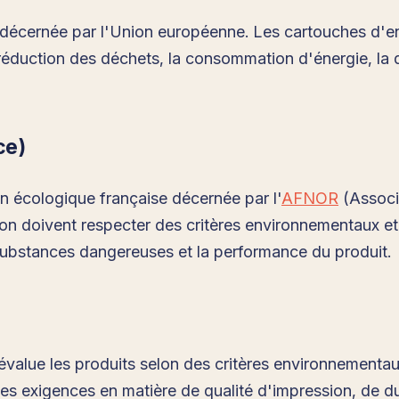
 décernée par l'Union européenne. Les cartouches d'en
réduction des déchets, la consommation d'énergie, la q
ce)
on écologique française décernée par l'
AFNOR
(Associ
ion doivent respecter des critères environnementaux et 
substances dangereuses et la performance du produit.
évalue les produits selon des critères environnementau
es exigences en matière de qualité d'impression, de d