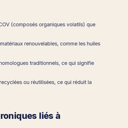
e COV (composés organiques volatils) que
e matériaux renouvelables, comme les huiles
omologues traditionnels, ce qui signifie
yclées ou réutilisées, ce qui réduit la
roniques liés à