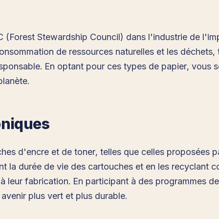
FSC (Forest Stewardship Council) dans l'industrie de l'i
consommation de ressources naturelles et les déchets, t
esponsable. En optant pour ces types de papier, vous s
planète.
oniques
touches d'encre et de toner, telles que celles proposées 
nt la durée de vie des cartouches et en les recyclant 
e à leur fabrication. En participant à des programmes de
venir plus vert et plus durable.