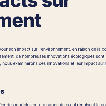
ement
e pour son impact sur l'environnement, en raison de la
sement, de nombreuses innovations écologiques sont en
, nous examinerons ces innovations et leur impact sur 
es
créer des modèles éco-responsables qui réduisent la c