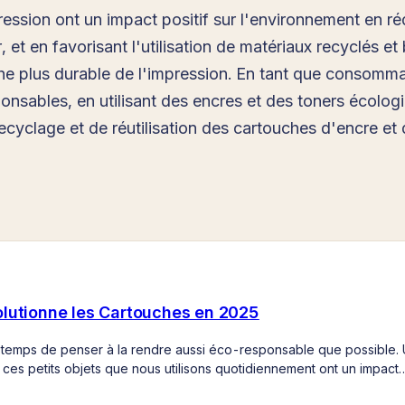
ression ont un impact positif sur l'environnement en r
, et en favorisant l'utilisation de matériaux recyclés 
he plus durable de l'impression. En tant que consomm
nsables, en utilisant des encres et des toners écolog
ecyclage et de réutilisation des cartouches d'encre et 
olutionne les Cartouches en 2025
 temps de penser à la rendre aussi éco-responsable que possible. 
 ces petits objets que nous utilisons quotidiennement ont un impact