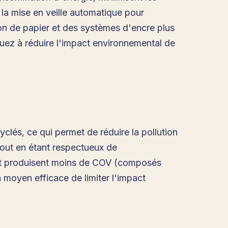
la mise en veille automatique pour
ion de papier et des systèmes d'encre plus
buez à réduire l'impact environnemental de
clés, ce qui permet de réduire la pollution
tout en étant respectueux de
s et produisent moins de COV (composés
n moyen efficace de limiter l'impact