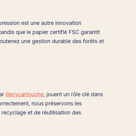
mpression est une autre innovation
andis que le papier certifié FSC garantit
outenez une gestion durable des forêts et
par
Recycartouche
, jouent un rôle clé dans
correctement, nous préservons les
 recyclage et de réutilisation des