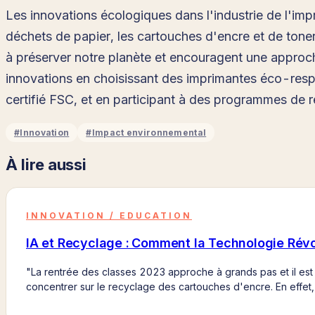
Les innovations écologiques dans l'industrie de l'imp
déchets de papier, les cartouches d'encre et de toner
à préserver notre planète et encouragent une approc
innovations en choisissant des imprimantes éco-respo
certifié FSC, et en participant à des programmes de r
#
Innovation
#
Impact environnemental
À lire aussi
INNOVATION / EDUCATION
IA et Recyclage : Comment la Technologie Rév
"La rentrée des classes 2023 approche à grands pas et il est
concentrer sur le recyclage des cartouches d'encre. En effet,