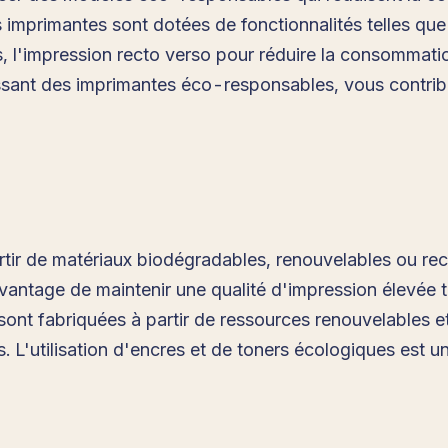
mprimantes sont dotées de fonctionnalités telles que 
es, l'impression recto verso pour réduire la consommat
isissant des imprimantes éco-responsables, vous contri
tir de matériaux biodégradables, renouvelables ou recy
avantage de maintenir une qualité d'impression élevée 
 sont fabriquées à partir de ressources renouvelable
. L'utilisation d'encres et de toners écologiques est u