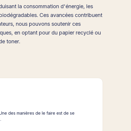
éduisant la consommation d'énergie, les
et biodégradables. Ces avancées contribuent
ateurs, nous pouvons soutenir ces
iques, en optant pour du papier recyclé ou
de toner.
Une des manières de le faire est de se
…