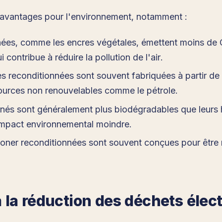
s avantages pour l'environnement, notamment :
onnées, comme les encres végétales, émettent moins d
 contribue à réduire la pollution de l'air.
res reconditionnées sont souvent fabriquées à partir d
ources non renouvelables comme le pétrole.
nnés sont généralement plus biodégradables que leurs h
impact environnemental moindre.
ner reconditionnées sont souvent conçues pour être rec
la réduction des déchets élect