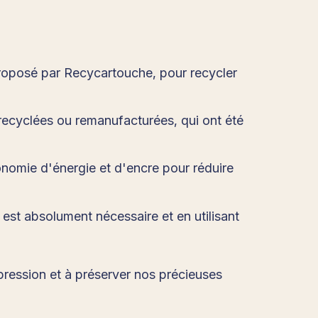
proposé par Recycartouche, pour recycler
recyclées ou remanufacturées, qui ont été
nomie d'énergie et d'encre pour réduire
est absolument nécessaire et en utilisant
pression et à préserver nos précieuses