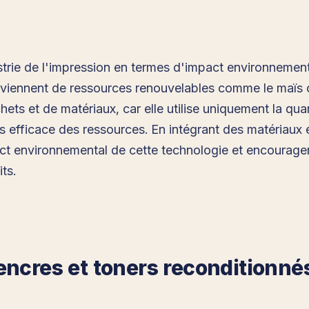
ustrie de l'impression en termes d'impact environnement
viennent de ressources renouvelables comme le maïs ou
s et de matériaux, car elle utilise uniquement la quant
plus efficace des ressources. En intégrant des matériau
act environnemental de cette technologie et encourag
ts.
encres et toners reconditionné