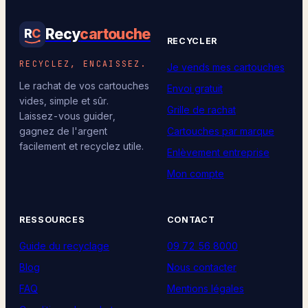
Recy
cartouche
R
C
RECYCLER
RECYCLEZ, ENCAISSEZ.
Je vends mes cartouches
Le rachat de vos cartouches
Envoi gratuit
vides, simple et sûr.
Grille de rachat
Laissez-vous guider,
Cartouches par marque
gagnez de l'argent
facilement et recyclez utile.
Enlèvement entreprise
Mon compte
RESSOURCES
CONTACT
Guide du recyclage
09 72 56 8000
Blog
Nous contacter
FAQ
Mentions légales