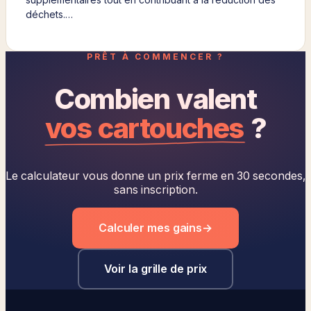
déchets.…
PRÊT À COMMENCER ?
Combien valent
vos cartouches
?
Le calculateur vous donne un prix ferme en 30 secondes,
sans inscription.
Calculer mes gains
→
Voir la grille de prix