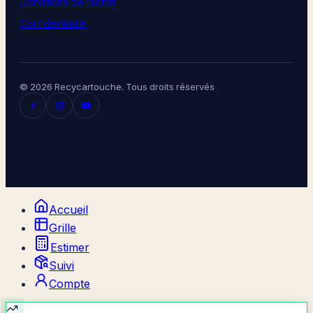
Conditions de rachat
Confidentialité
© 2026 Recycartouche. Tous droits réservés
Accueil
Grille
Estimer
Suivi
Compte