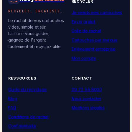
RECYCLER
RECYCLEZ, ENCAISSEZ.
Je vends mes cartouches
Le rachat de vos cartouches
Envoi gratuit
vides, simple et sûr.
Grille de rachat
Laissez-vous guider,
Cartouches par marque
gagnez de l'argent
facilement et recyclez utile.
Enlèvement entreprise
Mon compte
RESSOURCES
CONTACT
Guide du recyclage
09 72 56 8000
Blog
Nous contacter
FAQ
Mentions légales
Conditions de rachat
Confidentialité