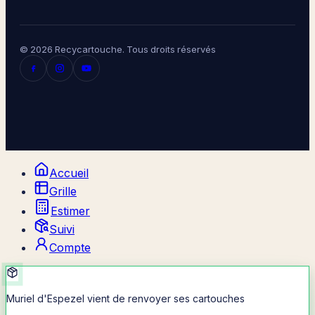
© 2026 Recycartouche. Tous droits réservés
Accueil
Grille
Estimer
Suivi
Compte
Muriel d'Espezel vient de renvoyer ses cartouches