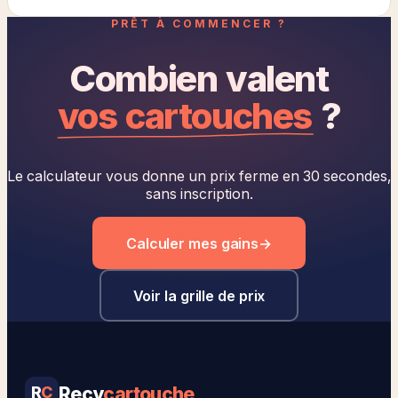
PRÊT À COMMENCER ?
Combien valent
vos cartouches
?
Le calculateur vous donne un prix ferme en 30 secondes,
sans inscription.
Calculer mes gains
→
Voir la grille de prix
Recy
cartouche
R
C