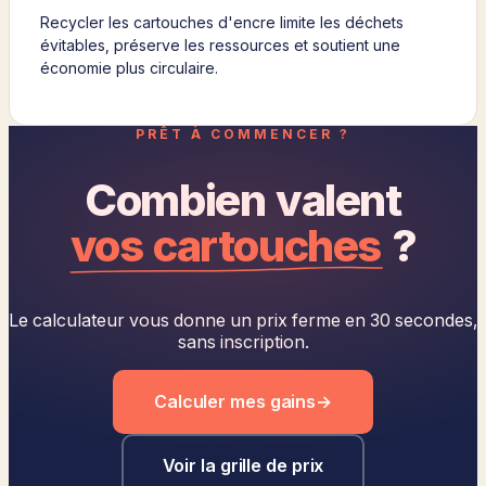
Recycler les cartouches d'encre limite les déchets
évitables, préserve les ressources et soutient une
économie plus circulaire.
PRÊT À COMMENCER ?
Combien valent
vos cartouches
?
Le calculateur vous donne un prix ferme en 30 secondes,
sans inscription.
Calculer mes gains
→
Voir la grille de prix