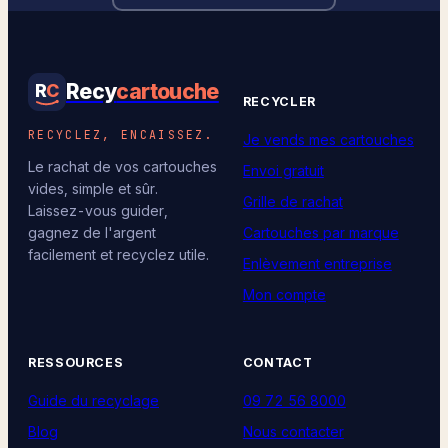
Recy
cartouche
R
C
RECYCLER
RECYCLEZ, ENCAISSEZ.
Je vends mes cartouches
Le rachat de vos cartouches
Envoi gratuit
vides, simple et sûr.
Grille de rachat
Laissez-vous guider,
Cartouches par marque
gagnez de l'argent
facilement et recyclez utile.
Enlèvement entreprise
Mon compte
RESSOURCES
CONTACT
Guide du recyclage
09 72 56 8000
Blog
Nous contacter