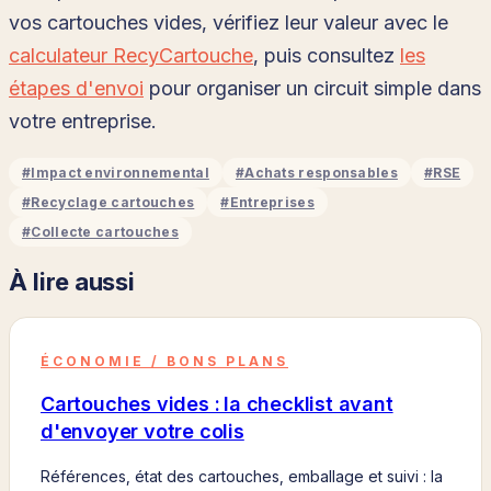
vos cartouches vides, vérifiez leur valeur avec le
calculateur RecyCartouche
, puis consultez
les
étapes d'envoi
pour organiser un circuit simple dans
votre entreprise.
#
Impact environnemental
#
Achats responsables
#
RSE
#
Recyclage cartouches
#
Entreprises
#
Collecte cartouches
À lire aussi
ÉCONOMIE / BONS PLANS
Cartouches vides : la checklist avant
d'envoyer votre colis
Références, état des cartouches, emballage et suivi : la