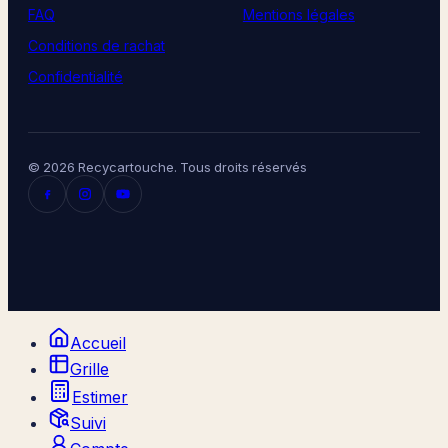
FAQ
Mentions légales
Conditions de rachat
Confidentialité
© 2026 Recycartouche. Tous droits réservés
Accueil
Grille
Estimer
Suivi